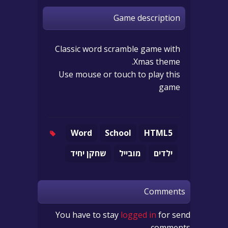
Game description
Classic word scramble game with
Xmas theme.
Use mouse or touch to play this
game
Word
School
HTML5
ילדים
מובייל
שחקן יחיד
Comments
You have to stay
logged in
for send
comments