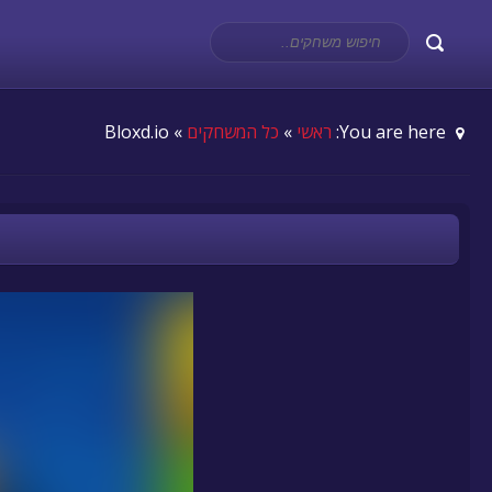
You are here:
ראשי
»
כל המשחקים
» Bloxd.io