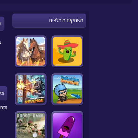
משחקים מומלצים
n
o
ts
nts