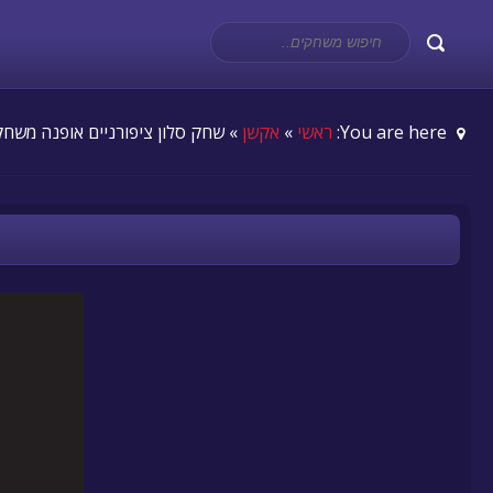
You are here:
ראשי
»
אקשן
» שחק סלון ציפורניים אופנה משחק 