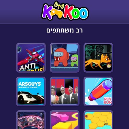
רב משתתפים