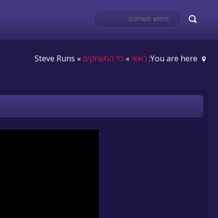
You are here:
ראשי
»
כל המשחקים
» Steve Runs