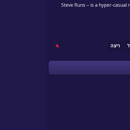
Steve Runs – is a hyper-casual
ל
ריצה