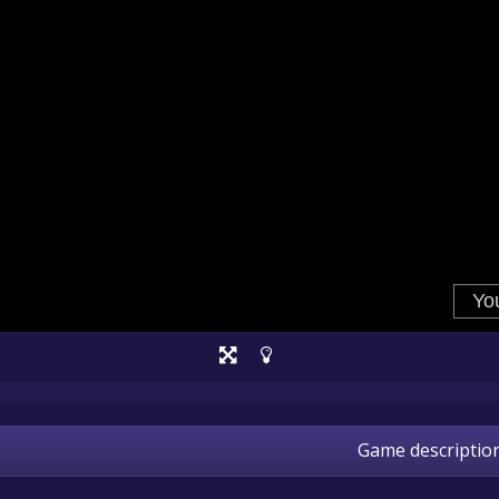
Game descriptio