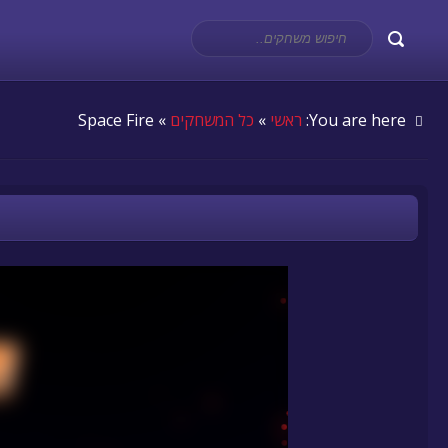
You are here:
ראשי
»
כל המשחקים
» Space Fire