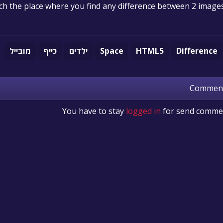
h the place where you find any difference between 2 image
Difference
HTML5
Space
ילדים
כייף
מובייל
Commen
You have to stay
logged in
for send comme