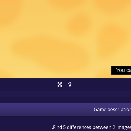
Game descriptio
Find 5 differences between 2 images