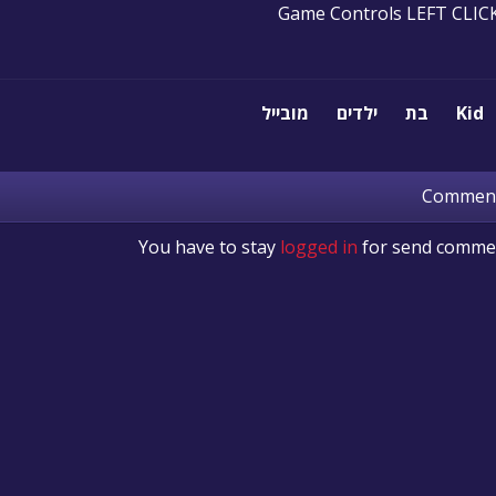
Game Controls LEFT CLIC
Kid
בת
ילדים
מובייל
Commen
You have to stay
logged in
for send comme