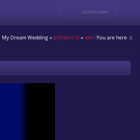
You are here:
ראשי
»
כל המשחקים
» My Dream Wedding