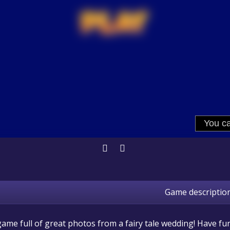
Game descriptio
me full of great photos from a fairy tale wedding! Have fun