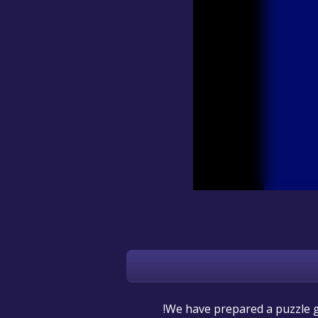
We have prepared a puzzle ga