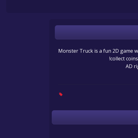
Monster Truck is a fun 2D game wh
collect coin
AD ri