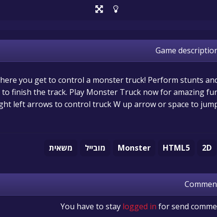
Game descriptio
ere you get to control a monster truck! Perform stunts an
s to finish the track. Play Monster Truck now for amazing fun
ght left arrows to control truck W up arrow or space to jum
2D
HTML5
Monster
מובייל
משאית
Commen
You have to stay
logged in
for send comme