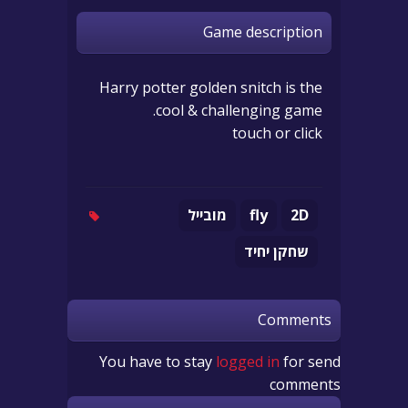
Game description
Harry potter golden snitch is the
cool & challenging game.
touch or click
2D
fly
מובייל
שחקן יחיד
Comments
You have to stay
logged in
for send
comments