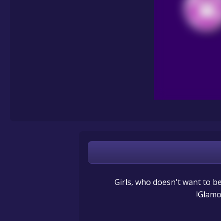
Girls, who doesn't want to 
Glamor