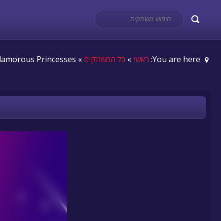
You are here:
ראשי
»
כל המשחקים
» Glamorous Princesses