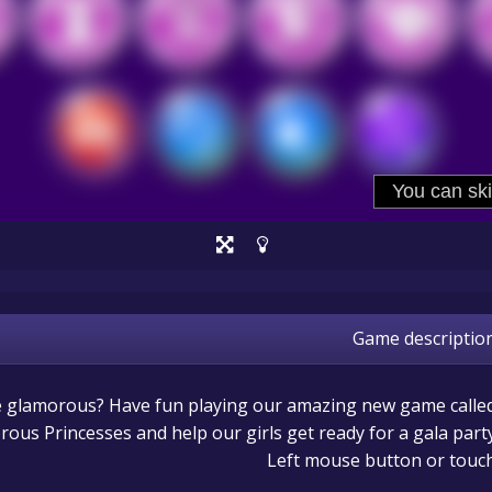
Game descriptio
be glamorous? Have fun playing our amazing new game calle
ous Princesses and help our girls get ready for a gala party
Left mouse button or touc