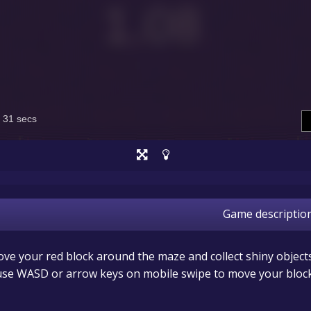
Game descriptio
e your red block around the maze and collect shiny objects
se WASD or arrow keys on mobile swipe to move your bloc