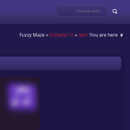
You are here:
ראשי
»
כל המשחקים
» Fuzzy Maze