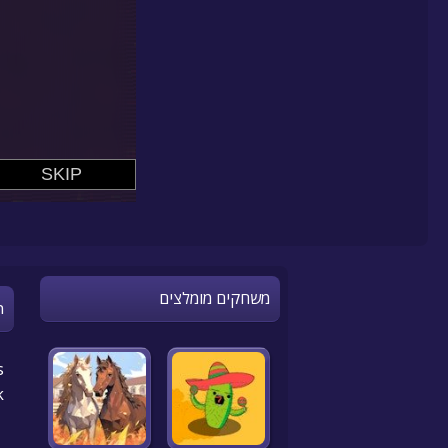
משחקים מומלצים
n
.
k