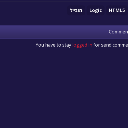
HTML5
Logic
מובייל
Commen
You have to stay
logged in
for send comme