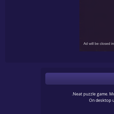
Neat puzzle game. Mov
On desktop u