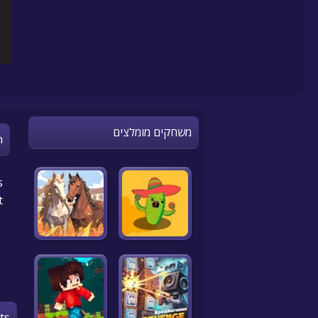
משחקים מומלצים
n
.
t
ts