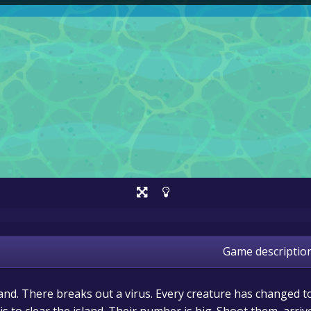
Game descriptio
and. There breaks out a virus. Every creature has changed t