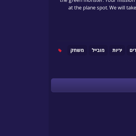
the green monster. Your mission i
at the plane spot. We will take
ים
יריות
מובייל
משחק